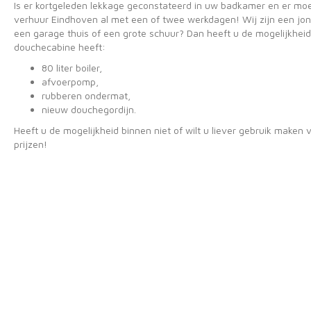
Is er kortgeleden lekkage geconstateerd in uw badkamer en er mo
verhuur Eindhoven al met een of twee werkdagen! Wij zijn een jon
een garage thuis of een grote schuur? Dan heeft u de mogelijkhei
douchecabine heeft:
80 liter boiler,
afvoerpomp,
rubberen ondermat,
nieuw douchegordijn.
Heeft u de mogelijkheid binnen niet of wilt u liever gebruik make
prijzen!