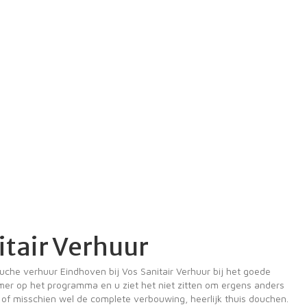
itair Verhuur
uche verhuur Eindhoven bij Vos Sanitair Verhuur bij het goede
kamer op het programma en u ziet het niet zitten om ergens anders
 of misschien wel de complete verbouwing, heerlijk thuis douchen.