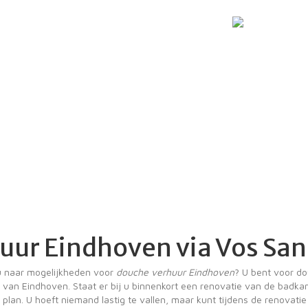
ur Eindhoven via Vos San
u naar mogelijkheden voor
douche verhuur Eindhoven
? U bent voor do
and van Eindhoven. Staat er bij u binnenkort een renovatie van de bad
lan. U hoeft niemand lastig te vallen, maar kunt tijdens de renovatie