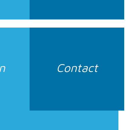
en
Contact