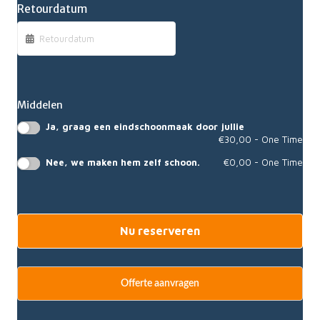
Retourdatum
Middelen
Ja, graag een eindschoonmaak door jullie
€
30,00
- One Time
Nee, we maken hem zelf schoon.
€
0,00
- One Time
Nu reserveren
Offerte aanvragen