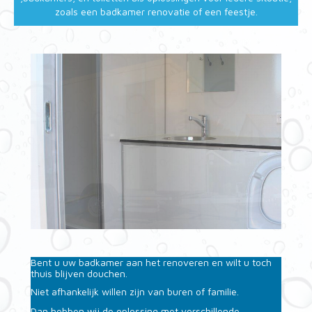
zoals een badkamer renovatie of een feestje.
Bent u uw badkamer aan het renoveren en wilt u toch
thuis blijven douchen.
Niet afhankelijk willen zijn van buren of familie.
Dan hebben wij de oplossing met verschillende