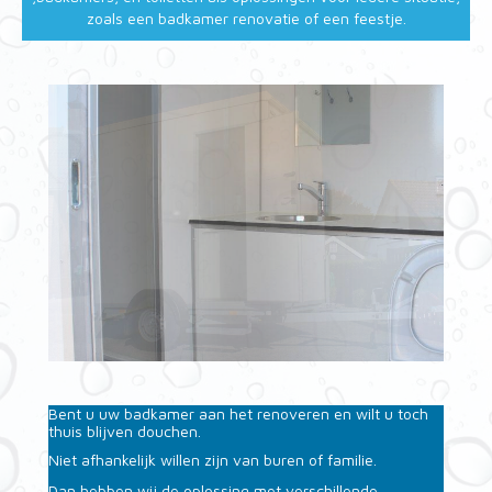
zoals een badkamer renovatie of een feestje.
Bent u uw badkamer aan het renoveren en wilt u toch
thuis blijven douchen.
Niet afhankelijk willen zijn van buren of familie.
Dan hebben wij de oplossing met verschillende