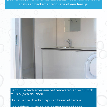
zoals een badkamer renovatie of een feestje.
Bent u uw badkamer aan het renoveren en wilt u toch
thuis blijven douchen.
Niet afhankelijk willen zijn van buren of familie.
Dan hebben wij de oplossing met verschillende