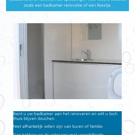
zoals een badkamer renovatie of een feestje.
Bent u uw badkamer aan het renoveren en wilt u toch
thuis blijven douchen.
Niet afhankelijk willen zijn van buren of familie.
Dan hebben wij de oplossing met verschillende